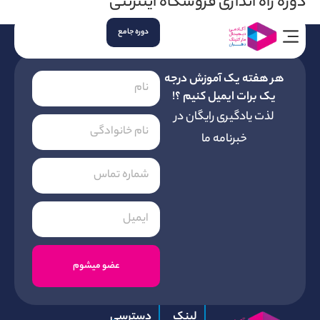
ه اندازی فروشگاه اینترنتی
دوره جامع
هفته یک آموزش درجه
 برات ایمیل کنیم ؟!
ت یادگیری رایگان در
خبرنامه ما
عضو میشوم
لینک
دسترسی