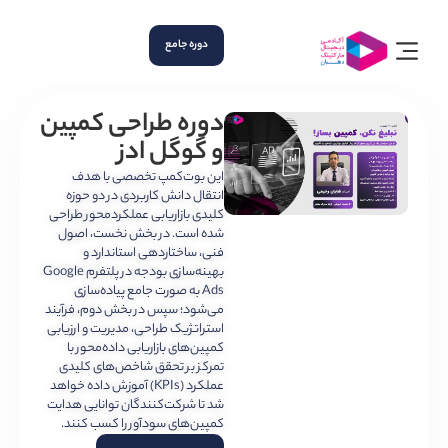
دوره جامع
دوره طراحی کمپین
و گوگل ادز
این بوت‌کمپ تخصصی با هدف
انتقال دانش کاربردی در دو حوزه
کلیدی بازاریابی عملکردمحور طراحی
شده است. در بخش نخست، اصول
فنی، ساختاردهی استاندارد و
بهینه‌سازی بودجه در پلتفرم Google
Ads به صورت جامع پیاده‌سازی
می‌شود؛ سپس در بخش دوم، فرآیند
استراتژیک طراحی، مدیریت و ارزیابی
کمپین‌های بازاریابی داده‌محور با
تمرکز بر تحقق شاخص‌های کلیدی
عملکرد (KPIs) آموزش داده خواهد
شد تا شرکت‌کنندگان توانایی هدایت
کمپین‌های سودآور را کسب کنند.