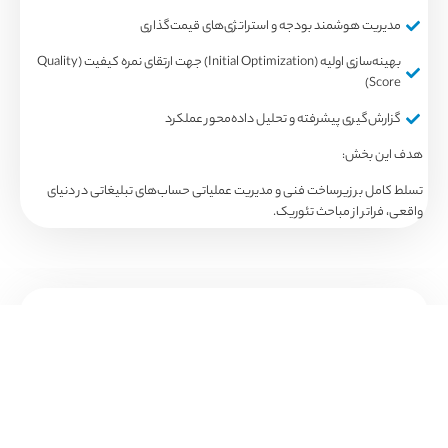
ت هوشمند بودجه و استراتژی‌های قیمت‌گذاری
بهینه‌سازی اولیه (Initial Optimization) جهت ارتقای نمره کیفیت (Quality
S
‌گیری پیشرفته و تحلیل داده‌محور عملکرد
 بخش:
 بر زیرساخت فنی و مدیریت عملیاتی حساب‌های تبلیغاتی در دنیای
تر از مباحث تئوریک.
ایان بوت‌کمپ چه دستاوردی خواهید داشت؟
انایی راه اندازی کمپین های سرچ ادز
انایی طراحی و مدیریت کمپینهای حرفهای
کامل KPIها و تحلیل داده های تبلیغاتی