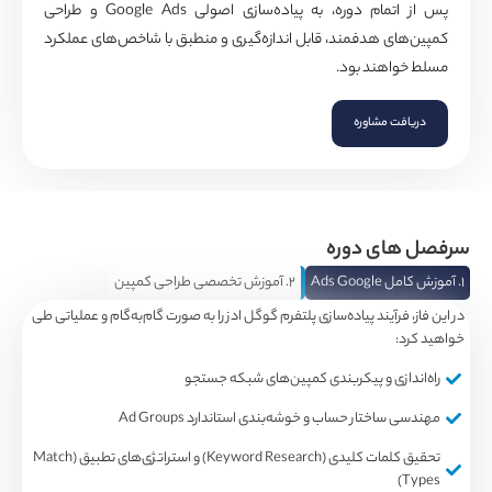
پس از اتمام دوره، به پیاده‌سازی اصولی Google Ads و طراحی
های هدفمند، قابل اندازه‌گیری و منطبق با شاخص‌های عملکرد
واهند بود.
افت مشاوره
های دوره
۲. آموزش تخصصی طراحی کمپین
، فرآیند پیاده‌سازی پلتفرم گوگل ادز را به صورت گام‌به‌گام و عملیاتی طی
د:
ندازی و پیکربندی کمپین‌های شبکه جستجو
 ساختار حساب و خوشه‌بندی استاندارد Ad Groups
تحقیق کلمات کلیدی (Keyword Research) و استراتژی‌های تطبیق (Match
T