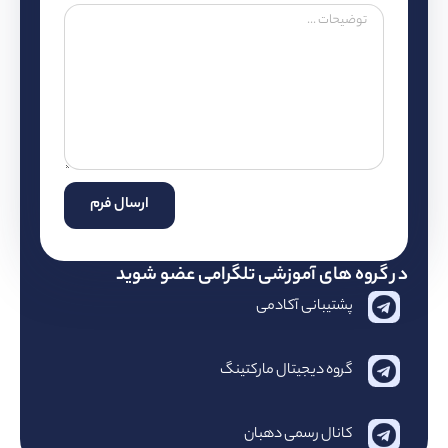
ارسال فرم
روه های آموزشی تلگرامی عضو شوید
پشتیبانی آکادمی
گروه دیجیتال مارکتینگ
کانال رسمی دهبان