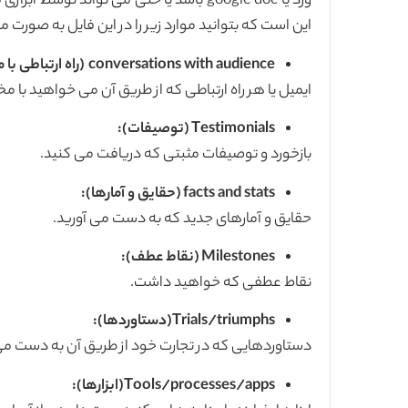
این است که بتوانید موارد زیر را در این فایل به صورت مکرر
conversations with audience
(راه ارتباطی با
ایمیل یا هر راه ارتباطی که از طریق آن می خواهید با 
Testimonials
(توصیفات):
بازخورد و توصیفات مثبتی که دریافت می کنید.
facts and stats
(حقایق و آمارها):
حقایق و آمارهای جدید که به دست می آورید.
Milestones
(نقاط عطف):
نقاط عطفی که خواهید داشت.
Trials/triumphs
(دستاوردها):
دستاوردهایی که در تجارت خود از طریق آن به دست می 
Tools/processes/apps
(ابزارها):