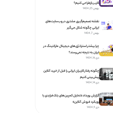
کاربر بازطراحی کنیم؟
بهمن 25, 1404
نقشه تصمیم‌گیری مشتری در وب‌سایت‌های
ایرانی چگونه شکل می‌گیر
بهمن 7, 1404
چرا بیشتر استراتژی‌های دیجیتال مارکتینگ در
ایران به نتیجه نمی‌رسند؟
دی 16, 1404
چگونه رفتار کاربران ایرانی را قبل از خرید آنلاین
پیش‌بینی کنیم
دی 14, 1404
گزارش رویداد «تحلیل کمپین‌های بلک‌فرایدی با
رویکرد فروش آنلاین»
دی 9, 1404