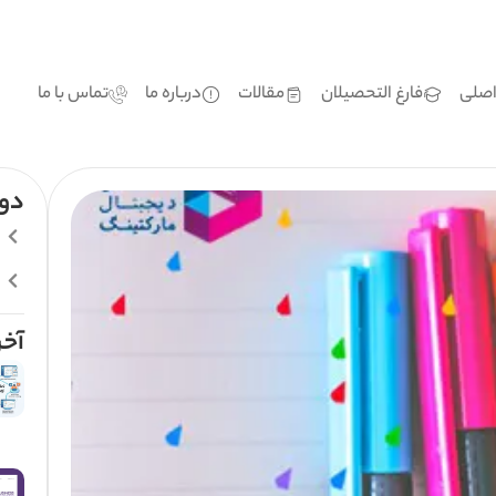
صلی
فارغ التحصیلان
مقالات
درباره ما
تماس با ما
دور
آخر