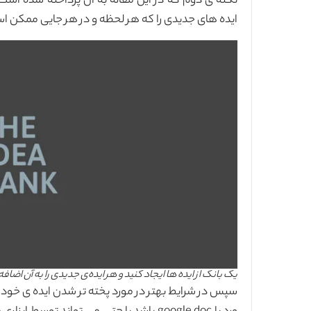
نکته ی دوم که در این مقاله به آن پرداخته شده است، 
ایده های جدیدی را که هر لحظه و در هر جایی ممکن اس
یک بانک از ایده ها ایجاد کنید و هر ایده‌ی جدیدی را به آن اضافه
سپس در شرایط بهتر در مورد پخته تر شدن ایده ی خود فکر