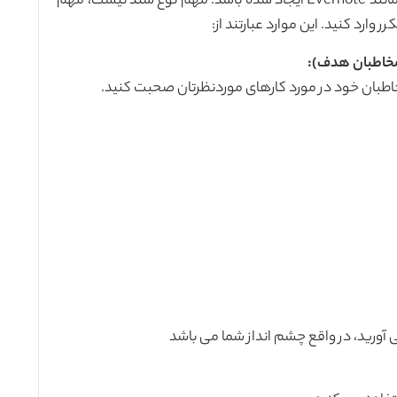
ورد یا google doc باشد یا حتی می تواند توسط ابزاری مانند Evernote ایجاد شده باشد. مهم نوع سند نیست، مهم
 وارد کنید. این موارد عبارتند از:
 مخاطبان هدف):
مخاطبان خود در مورد کارهای موردنظرتان صحبت کنید.
آورید، در واقع چشم انداز شما می باشد