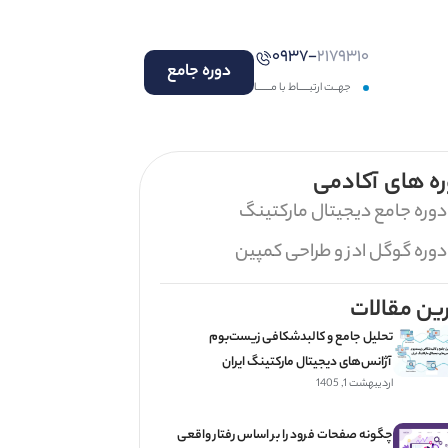
۰۹۳۷-
۲۱۷۹۳۱۰
دوره جامع
جهــت ارتبـــــاط با مـــــــا
ه های آکادمی
دوره جامع دیجیتال مارکتینگ
دوره گوگل ادز و طراحی کمپین
ین مقالات
تحلیل جامع و کالبدشکافی زیست‌بوم
آژانس‌های دیجیتال مارکتینگ ایران
اردیبهشت 1, 1405
چگونه صفحات فرود را بر اساس رفتار واقعی