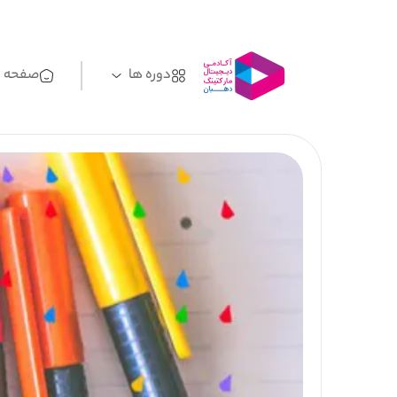
دوره ها
صفحه ا