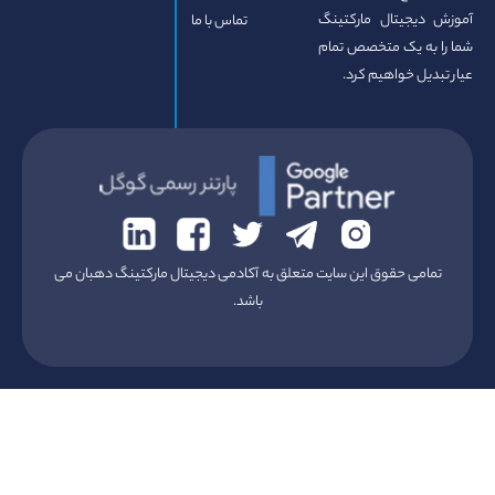
تماس با ما
علق به آکادمی دیجیتال مارکتینگ دهبان می
باشد.