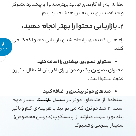
ی تولید بهترمحتوا و پیشبرد متمرکز
ه این هدف میپردازیم .
 انجام شدن بازاریابی محتوا کمک می
ارسال
درخواست
 بیشتری را اضافه کنید
ه موثر برای افزایش اشتغال، تاثیر و
یشتری را اضافه کنید
موثر در
بسیار مهم
دیجیتال مارکتینگ
ثری که می توانید با هزینه ی کم و تاثیر
ارتند از: پریسکوپ (دوربین مخصوص)،
بوک .