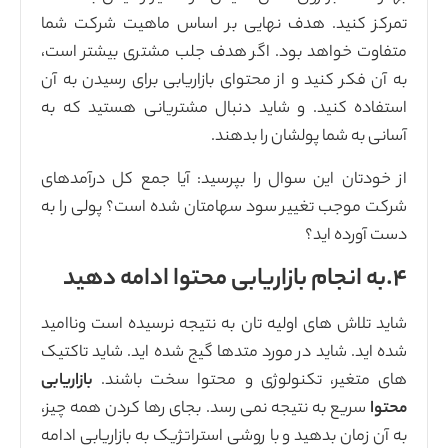
نهایی بر اساس ماهیت شرکت شما
 اگر هدف جلب مشتری بیشتر است،
 محتوای بازاریابی برای رسیدن به آن
اید دنبال مشتریانی هستید که به
را بدهند.
 را بپرسید: آیا جمع کل درآمدهای
ود سهامتان شده است؟ پولی را به
ه تان به نتیجه نرسیده است وناامید
رد متدها گیج شده اید. شاید تاکتیک
ژی و محتوا سخت باشند.
بازاریابی
 نمی رسد. بجای رها کردن همه چیز،
ا روشی استراتژیک به بازاریابی ادامه