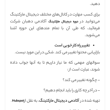
کانال‌های مختلف دیجیتال مارکتینگ
آکادمی دهبان شرکت
یتال مارکتینگ
 با تمام متدهای این حوزه آشنا
خوبی است
یر می کند. شکی در این مورد نیست.
 نیاز داریم تا به آنها جواب داده
ند؟
اید انجام دهیم؟
دیجیتال مارکتینگ
، به نقل از
.
Hubspot