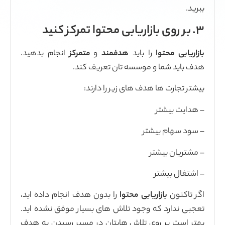
اید
هدفمند
و
متمرکز
انجام بدهید.
سه تان تعریف کند.
ای زیر را دارند:
 محتوا
را بدون هدف انجام داده اید،
د تلاش های بسیار موفق نشده اید.
لاش هایتان در مسیر رسیدن به هدف