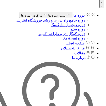
دوره ها
بستن دوره ها
باز کردن دوره ها
دوره جامع راه‌اندازی و رشد فروشگاه اینترنتی
دوره دیجیتال مارکتینگ
دوره سئو
دوره گوگل ادز و طراحی کمپین
دوره Ai Agent
صفحه اصلی
فارغ التحصیلان
مقالات
درباره ما