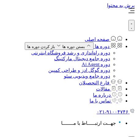
پرش به محتوا
صفحه اصلی
دوره ها
بستن دوره ها
باز کردن دوره ها
دوره راه‌اندازی و رشد فروشگاه اینترنتی
دوره جامع دیجیتال مارکتینگ
دوره Ai Agent
دوره گوگل ادز و طراحی کمپین
دوره جامع ویدیویی سئو
فارغ التحصیلان
مقالات
درباره ما
تماس با ما
۰۲۱-
۹۱۰۰۴۷۴۶
جهــت ارتبـــــاط با مـــــــا