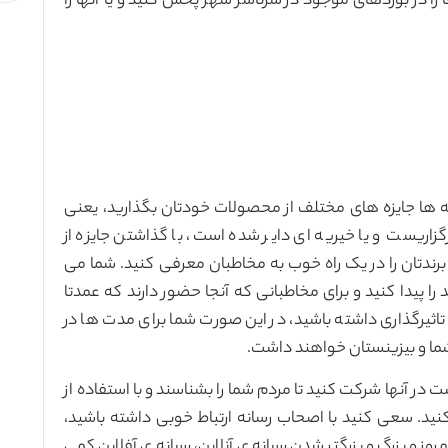
 را در بوردهای موجود در سرتاسر شهر پخش کنید و یا آنها را
یه ها جایزه های مختلف از محصولات خودتان بگذارید، یعنی
اریست و یا خیریه ای دایر شده است، با گذاشتن جایزه از
رندتان را در یک راه خوب به مخاطبان معرفی کنید. شما می
 پیدا کنید و برای مخاطبانی که آنجا حضور دارند که عمدتا
رگذاری داشته باشید، در این صورت شما برای مدت ها در
ما و بیزینستان خواهند داشت.
ت در آنها شرکت کنید تا مردم شما را بشناسند و با استفاده از
نید. سعی کنید با اصحاب رسانه ارتباط خوبی داشته باشید،
روز و بزرگ و بزرگتر شدن رسانه ی آنلاین، رسانه ی آفلاین کمی