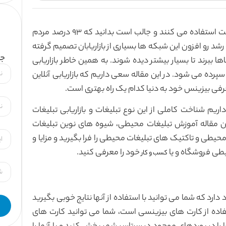
امروزه در کشور امریکا بیش از ۸۰ درصد مردم از اینترنت استفاده می کنند و جالب است بدانید که ۹۳ درصد مردم
 رشد رو افزون این شبکه ها بسیاری از بازاریابان تصمیم گرفته
جه
ببرند تا بسیار بیشتر دیده شوند. به همین خاطر بازاریابی
 سپرده می شود. در این مقاله سعی داریم که بازاریابی آنلاین
معرفی بیزینس خود به دنیا کدام یک راه بهتری است.
یم شناخت کاملی از این نوع تبلیغات و بازاریابی تبلیغات
این مقاله آموزش تبلیغات محیطی، شیوه های نوین تبلیغات
طی و تاکتیک های تبلیغات محیطی را فرا بگیرید و مزایا و
یطی فروشگاه و یا
خود را معرفی کنید.
کسب و کار
بات شده وجود دارد که شما می توانید با استفاده از آنها نتایج خوبی بگیرید
تفاده از کارت های بیزینسی است، شما می توانید کارت های