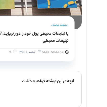
تبلیغات دیجیتال
تبلیغات محیطی
زمان مطالعه : دقیقه
شهریور ۱۷, ۱۳۹۸
0
آنچه در این نوشته خواهیم داشت