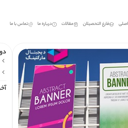
صلی
فارغ التحصیلان
مقالات
درباره ما
تماس با ما
دور
آخر