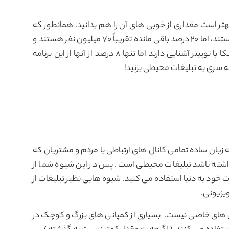
بهتر است مقداری از خوبی های آن را هم بدانید. همانطور که
گفتیم بیش از ۸۰ درصد مردم امریکا با اینترنت آشنا هستند، اما ۲۰ درصد باقی مانده تقریباً ۷۰ میلیون نفر هستند و
این اصلاً عدد کمی نیست، گفتیم ۹۳ درصد مردم آمریکا با توییتر آشنایی دارند اما تنها ۸ درصد از آنها از این برنامه
ه سری به تبلیغات محیطی بزنید!
زبان ساده تمامی کانال های ارتباطی با مردم و مشتریان که
 نداشته باشد تبلیغات محیطی است. پس در این شیوه شما از
خود به دنیا استفاده می کنید. شیوه هایی نظیر تبلیغات از
ویزیونی.
های خاصی نیست. بسیاری از کمپانی های بزرگ و کوچک در