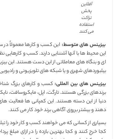
آفلاین
پخش
تراکت
استفاده
می کنند
بیزینس های متوسط:
این کسب و کارها معمولاً در 
این محیط ها با آنها آشننایی دارند. کسب و کارهایی ن
ای و بنگاه های معاملاتی از این دست هستند. این بی
بیلبوردهای شهری و یا شبکه های تلویزیونی و رادیو
بیزینس های بین المللی:
کسب و کارهای بزرگ شناخت
برندهای بزرگی هستند. تارگت، اپل، مایکروسافت، نایکی
دنیا از این دسته هستند. این کمپانی ها فعالیت ها
دهند و بیشتر برروی آگاهی برند خود کار می کنند.
بسیاری از کسانی که می خواهند کسب و کار خود را تبل
کجا خرج کنند و کجا بهترین بازده را در ازای مبلغ پ