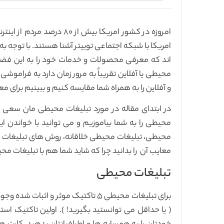
امریکا با شبکه اجتماعی توییتر آشنا هستند. با توجه به
اند که معرفی محصولات و خدمات خود را به این فضاها 
محیطی یا آفلاین تقریباً به مرور زمان دارد به فراموشی
و آفلاین را به همراه شما مقایسه کنیم و ببینیم برای 
در ابتدای مقاله در مورد تبلیغات محیطی مان سعی دار
محیطی را به شما بیاموزیم و می توانید با خواندن 
محیطی، تبلیغات محیطی خلاقانه، روش های تبلیغات محی
معایب آن را بدانید چرا که شاید شما هم با تبلیغات مح
تبلیغات محیطی
برای تبلیغات محیطی ۵ تاکتیک موثر و اث
( یا حداقل می توانستید بگیرید! ). اولین تاکتیک اس