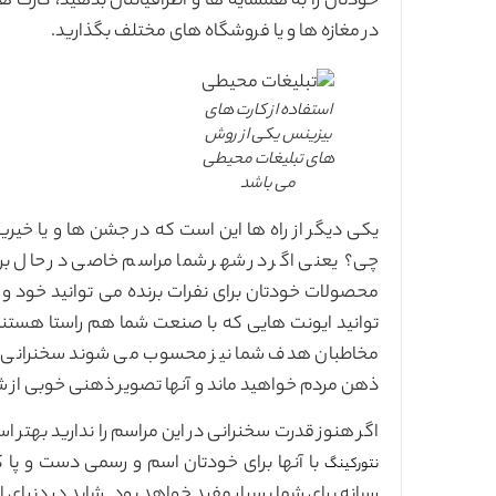
خودتان را به همسایه ها و اطرافیانتان بدهید، کارت ها
در مغازه ها و یا فروشگاه های مختلف بگذارید.
استفاده از کارت های
بیزینس یکی از روش
های تبلیغات محیطی
می باشد
یکی دیگر از راه ها این است که در جشن ها و یا خیر
چی؟‌ یعنی اگر در شهر شما مراسم خاصی در حال برگز
محصولات خودتان برای نفرات برنده می توانید خود و ب
توانید ایونت هایی که با صنعت شما هم راستا هستند را
مخاطبان هدف شما نیز محسوب می شوند سخنرانی تاثی
ذهن مردم خواهید ماند و آنها تصویر ذهنی خوبی از ش
اگر هنوز قدرت سخنرانی در این مراسم را ندارید بهتر اس
با آنها برای خودتان اسم و رسمی دست و پا ک
نتورکینگ
رسانه برای شما بسیار مفید خواهد بود. شاید در دنیای ام