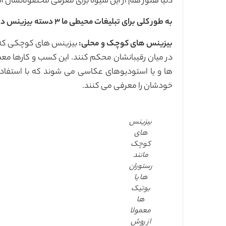
دنیا هنوز هم از این شیوه برای معرفی محصولاتشان است
به طور کلی برای تبلیغات محیطی ما ۳ دسته بیزینس داریم:
بیزینس های کوچک و محلی:
بیزینس های کوچکی که می
در میان رقیبانشان محکم کنند. این کسب و کارها معم
ها و یا استودیوهای عکاسی می شوند که با استفاده 
خودشان را معرفی می کنند.
بیزینس
های
کوچک
مانند
رستوران
ها یا
بوتیک
ها
معمولا
از روش