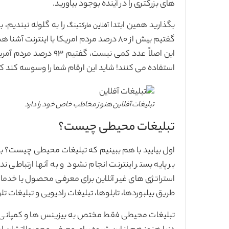
های بزرگتری را در آینده بوجود بیاورید.
بگذارید همین ابتدا
را به گلوله نبندیم، 
آفلاین مارکتینگ
استفاده می کنند! شاید این ارقام شما را وسوسه کند ک
تبلیغات آفلاین هنوز مخاطب خاص خود را دارد
تبلیغات محیطی چیست؟
اول بیایید با هم ببینیم که تبلیغات محیطی چیست؟ به 
بر پایه بستر اینترنت انجام نشود و به آنها ارتباطی
استراتژی های غیر آنلاین برای معرفی محصول یا خدمات 
طریق بیلبوردها، تابلوها، تبلیغات رادیویی و تبلیغات تل
تبلیغات محیطی فقط مختص به بیزینس ها و کمپانی 