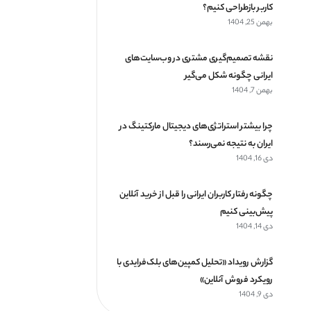
کاربر بازطراحی کنیم؟
بهمن 25, 1404
نقشه تصمیم‌گیری مشتری در وب‌سایت‌های
ایرانی چگونه شکل می‌گیر
بهمن 7, 1404
چرا بیشتر استراتژی‌های دیجیتال مارکتینگ در
ایران به نتیجه نمی‌رسند؟
دی 16, 1404
چگونه رفتار کاربران ایرانی را قبل از خرید آنلاین
پیش‌بینی کنیم
دی 14, 1404
گزارش رویداد «تحلیل کمپین‌های بلک‌فرایدی با
رویکرد فروش آنلاین»
دی 9, 1404