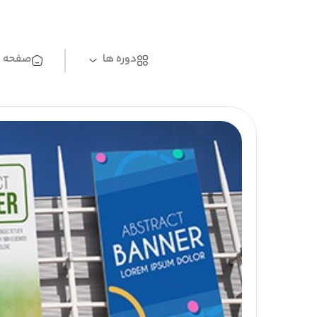
دوره ها
صفحه ا