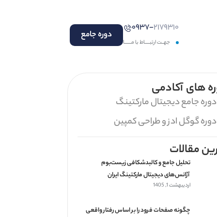
۰۹۳۷-
۲۱۷۹۳۱۰
دوره جامع
جهــت ارتبـــــاط با مـــــــا
ه های آکادمی
دوره جامع دیجیتال مارکتینگ
دوره گوگل ادز و طراحی کمپین
ین مقالات
تحلیل جامع و کالبدشکافی زیست‌بوم
آژانس‌های دیجیتال مارکتینگ ایران
اردیبهشت 1, 1405
چگونه صفحات فرود را بر اساس رفتار واقعی