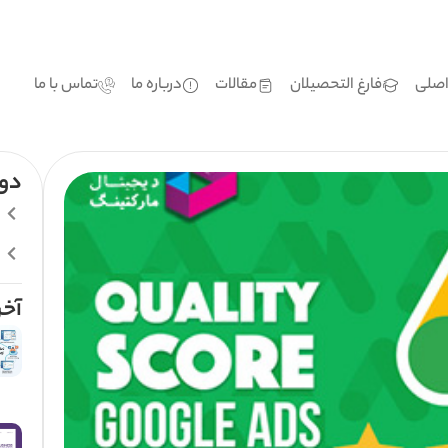
صلی
فارغ التحصیلان
مقالات
درباره ما
تماس با ما
دور
آخر