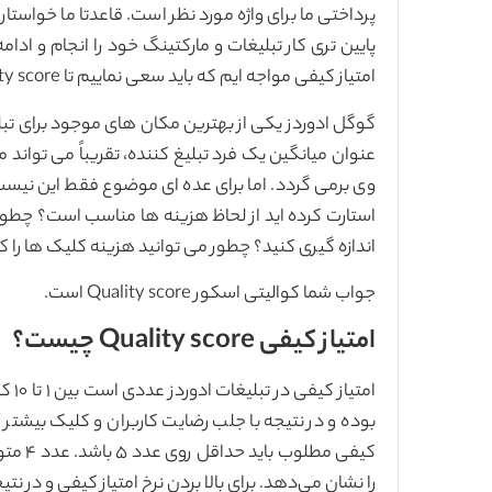
پایین تری کار تبلیغات و مارکتینگ خود را انجام و ادامه د
امتیاز کیفی مواجه ایم که باید سعی نماییم تا Quality score تبلیغ خود را افزایش دهیم.
گوگل ادوردز یکی از بهترین مکان های موجود برای تبلی
عنوان میانگین یک فرد تبلیغ کننده،‌ تقریباً می تواند
وی برمی گردد. اما برای عده ای موضوع فقط این نیست
استارت کرده اید از لحاظ هزینه ها مناسب است؟‌ چطور 
اندازه گیری کنید؟ چطور می توانید هزینه کلیک ها را 
جواب شما کوالیتی اسکور Quality score است.
امتیاز کیفی Quality score چیست؟
امتی
بوده و در نتیجه با جلب رضایت کاربران و کلیک بیشتر آ
کیفی م