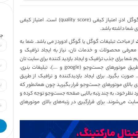
یکی از مهمترین فاکتورها در جایگاه نمایش تبلیغ گوگل ادز، امتیاز کیفی (quality score) است. امتیاز کیفی
جه
از مباحث تبلیغات گوگل یا گوگل ادوردز می باشد. شما به
گ
 معرفی محصولات و خدمات تان، نیاز به ایجاد ترافیک و
 شما برای جذب ترافیک و ایجاد بازدید کننده برای سایت تان
راه‌های گوناگونی دارید. جذب ترافیک می‌تواند از طریق موتورهای جست‌وجو (google و ….)، تبلیغات بنری،
 صورت بگیرد. برای ایجاد بازدیدکننده و ترافیک از طریق
های بالای موتورهای جست‌وجو قرار بگیرید چون همانطور که
رد نظر خود، به چند رتبه بالایی صفحه جست‌وجو توجه کرده و
یت می‌شوند. برای قرارگیری در رتبه‌های بالای موتورهای