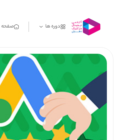
دوره ها
صفحه ا