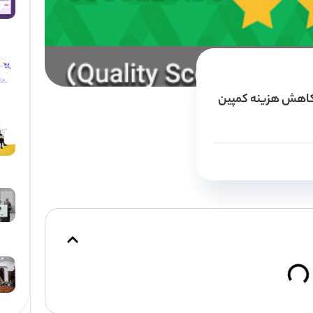
1 امتیاز کیفی (Quality Score) + کاهش هزینه کمپین