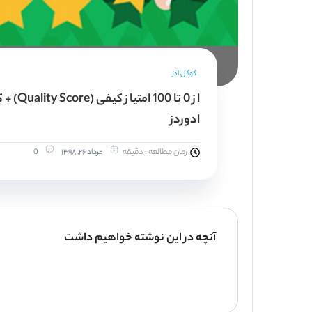
گوگل ادز
از 0 تا 00
ادوردز
زمان مطالعه : دقیقه
مرداد ۲۶, ۱۳۹۸
0
آنچه در این نوشته خواهیم داشت