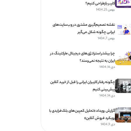
کاربر بازطراحی کنیم؟
بهمن 25, 1404
نقشه تصمیم‌گیری مشتری در وب‌سایت‌های
ایرانی چگونه شکل می‌گیر
بهمن 7, 1404
چرا بیشتر استراتژی‌های دیجیتال مارکتینگ در
ایران به نتیجه نمی‌رسند؟
دی 16, 1404
چگونه رفتار کاربران ایرانی را قبل از خرید آنلاین
پیش‌بینی کنیم
دی 14, 1404
گزارش رویداد «تحلیل کمپین‌های بلک‌فرایدی با
رویکرد فروش آنلاین»
دی 9, 1404