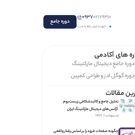
۰۹۳۷-
۲۱۷۹۳۱۰
دوره جامع
جهــت ارتبـــــاط با مـــــــا
ه های آکادمی
دوره جامع دیجیتال مارکتینگ
دوره گوگل ادز و طراحی کمپین
ین مقالات
تحلیل جامع و کالبدشکافی زیست‌بوم
آژانس‌های دیجیتال مارکتینگ ایران
اردیبهشت 1, 1405
چگونه صفحات فرود را بر اساس رفتار واقعی