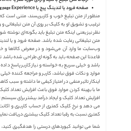
ارتباط متن تبلیغ با کلید واژه‌ی مورد نظر یا Ad relevance
صفحه فرود یا لندینگ پیج یا
Experience
g page
منظور از متن تبلیغ خوب و کاربرپسند، متنی است که
ترغیب و تشویق او به کلیک بر روی آن متن تبلیغاتی و ور
نظر نیز یعنی اینکه متن تبلیغ باید بگونه‌ای نوشته شود
متن تبلیغاتی رعایت شده باشد. صفحه فرود و یا لندین
وب‌سایت ما وارد آن می‌شود و در معرض کالاها و خدم
قاعدتا این صفحه باید به گونه‌ای طراحی شده باشد تا
باشد و خیلی سریع به خواسته و نیاز کاربر پاسخ داده و
موارد و نکات فوق نباشد، کاربر و مراجعه کننده خیلی 
ما با بهینه کردن موارد فوق باعث افزایش تعداد کلیک‌
می دهد و نرخ کلیک کمتری از حساب کاربری و اکانت م
کمتری نسبت به رقبا تعداد کلیک بیشتری دریافت نمایی
شما می توانید کیوردهای درستی را هدفگیری کنید، م