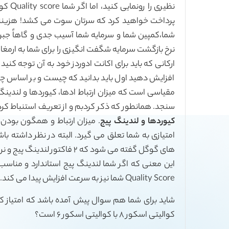
نظیری 
پرداخت خواهید کرد که سرتان سوت می کشد! هزینه هایی
شما،‌کمپین شما و سرمایه شما آسیب جدی و گاهاً جبران
افزایش دهید اول باید بدانید که چیست و بر اساس چه ف
مقیاسی است که میزان ارتباط ادها، کیوردها و لندینگ 
سنجد. همانطور که ذکر کردبم و از تعریف استنباط کرده اید،‌ کوالیتی اسکو
کیوردها و لندینگ پیج
امتیازی به شما تعلق می گیرد. البته در نظر داشته باش
های گوگل گفته می شود که ۲ فا
این معنی که اگر شما لندینگ پیج استاندارد و مناسب 
Quality Score شما نیز به سرعت افزایش پیدا می کند.
شاید برای شما هم سوال پیش آمده باشد که امتیاز کیف
کوالیتی اسکور ۸ با کوالیتی اسکور ۶ است؟