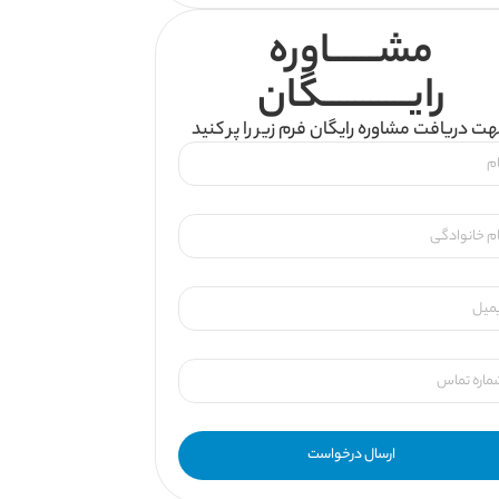
مشــــــاوره
رایـــــــــــگان
ت دریافت مشاوره رایگان فرم زیر را پر کنید
ارسال درخواست