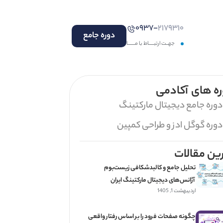
۰۹۳۷-
۲۱۷۹۳۱۰
دوره جامع
جهــت ارتبـــــاط با مـــــــا
ه های آکادمی
دوره جامع دیجیتال مارکتینگ
دوره گوگل ادز و طراحی کمپین
ین مقالات
تحلیل جامع و کالبدشکافی زیست‌بوم
آژانس‌های دیجیتال مارکتینگ ایران
اردیبهشت 1, 1405
چگونه صفحات فرود را بر اساس رفتار واقعی