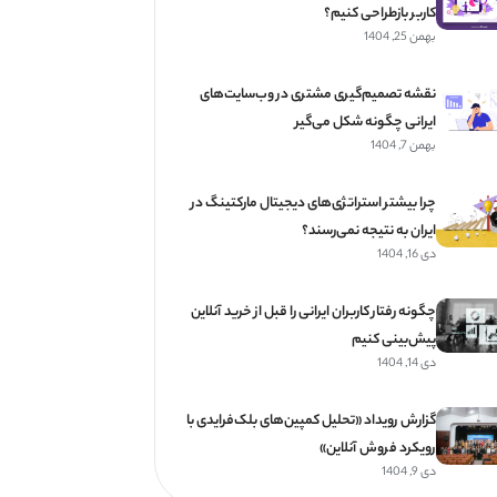
کاربر بازطراحی کنیم؟
بهمن 25, 1404
نقشه تصمیم‌گیری مشتری در وب‌سایت‌های
ایرانی چگونه شکل می‌گیر
بهمن 7, 1404
چرا بیشتر استراتژی‌های دیجیتال مارکتینگ در
ایران به نتیجه نمی‌رسند؟
دی 16, 1404
چگونه رفتار کاربران ایرانی را قبل از خرید آنلاین
پیش‌بینی کنیم
دی 14, 1404
گزارش رویداد «تحلیل کمپین‌های بلک‌فرایدی با
رویکرد فروش آنلاین»
دی 9, 1404