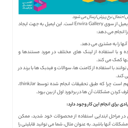
ش احتمال نرخ ریزش ارسال می شود
یکی از مثال های خوب ایمیل های خوشامدگویی این ایمیل از سوی Envira Gallery است. این ایمیل به جهت ایجاد
ا انجام می دهد:
ها را به مشتری می دهد.
ه و با استفاده از لینک های مختلف در مورد مستندها و
نها کمک می کند.
وانند با استفاده از کامنت ها، سوالات و فیدبک ها با برند در
ی کند.
توجه کردن به اولین برخورد مشتریان با برند بسیار مهم است چرا که طبق تحقیقات انجام شده توسط thinkJar،
ی برای انجام این کار وجود دارد:
در مراحل ابتدایی استفاده از محصولات خود شدید، ممکن
لات آنها باشید. به عنوان مثال، شما می توانید قابلیتی را