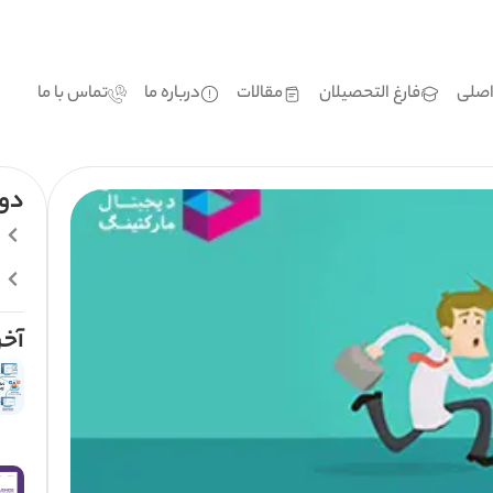
صلی
فارغ التحصیلان
مقالات
درباره ما
تماس با ما
دور
آخر