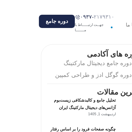
۰۹۳۷-
۲۱۷۹۳۱۰
دوره جامع
ما
جهــت ارتبـــــاط با
مـــــــا
ره های آکادمی
دوره جامع دیجیتال مارکتینگ
دوره گوگل ادز و طراحی کمپین
رین مقالات
تحلیل جامع و کالبدشکافی زیست‌بوم
آژانس‌های دیجیتال مارکتینگ ایران
اردیبهشت 1, 1405
چگونه صفحات فرود را بر اساس رفتار