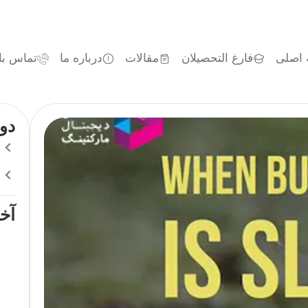
اصلی
فارغ التحصیلان
مقالات
درباره ما
تماس با 
دو
آخ