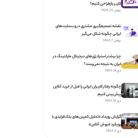
کاربر بازطراحی کنیم؟
بهمن 25, 1404
نقشه تصمیم‌گیری مشتری در وب‌سایت‌های
ایرانی چگونه شکل می‌گیر
بهمن 7, 1404
چرا بیشتر استراتژی‌های دیجیتال مارکتینگ در
ایران به نتیجه نمی‌رسند؟
دی 16, 1404
چگونه رفتار کاربران ایرانی را قبل از خرید آنلاین
پیش‌بینی کنیم
دی 14, 1404
گزارش رویداد «تحلیل کمپین‌های بلک‌فرایدی با
رویکرد فروش آنلاین»
دی 9, 1404