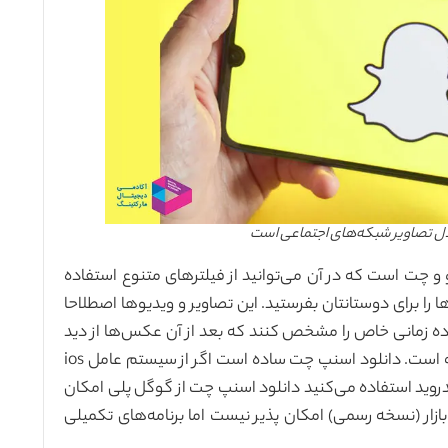
ل تصاویر شبکه‌های اجتماعی است
و چت است که در آن می‌توانید از فیلترهای متنوع استفاده
ا برای دوستانتان بفرستید. این تصاویر و ویدیوها اصطلاحا
ده زمانی خاص را مشخص کنند که بعد از آن عکس‌ها از دید
دریافت کننده ناپدید شوند که این زمان بین ۱ تا ۱۰ ثانیه است. دانلود اسنپ چت ساده است اگر از سیستم عامل ios
دروید استفاده می‌کنید دانلود اسنپ چت از گوگل پلی امکان
 بازار (نسخه رسمی) امکان پذیر نیست اما برنامه‌های تکمیلی