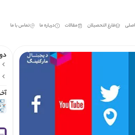
صلی
فارغ التحصیلان
مقالات
درباره ما
تماس با ما
دور
آخر