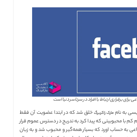
ای برقراری ارتباط با افراد در سرتاسر دنیا است
خلق شد که در ابتدا عضویت آن فقط
مارک زاکربرگ
م با محبوبیتی که پیدا کرد به تدریج در دسترس عموم قرار
عی به حساب اورد که بسیار همه‌گیر و محبوب شد و به زبان