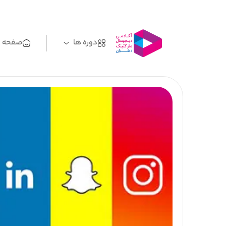
دوره ها
صفحه ا