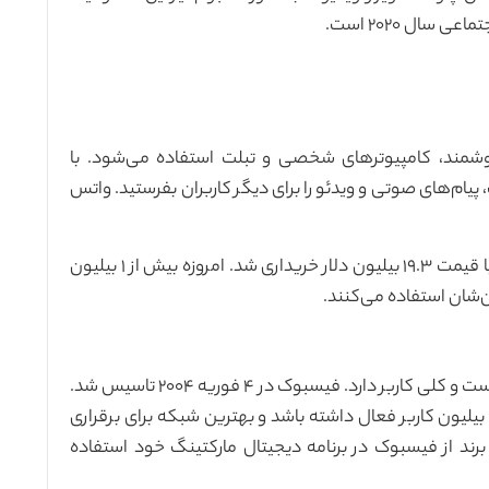
سال ۲۰۲۰ است.
شمند، کامپیوترهای شخصی و تبلت استفاده می‌شود. با
پیام‌های صوتی و ویدئو را برای دیگر کاربران بفرستید. واتس
این مسنجر در ۱۹ فوریه ۲۰۰۴ توسط شرکت فیسبوک با قیمت ۱۹.۳ بیلیون دلار خریداری شد. امروزه بیش از ۱ بیلیون
ن‌شان استفاده می‌کنند.
فیسبوک بزرگترین شبکه‌ی رسانه اجتماعی در اینترنت است و کلی کاربر دارد. فیسبوک در ۴ فوریه ۲۰۰۴ تاسیس شد.
یسبوک در مدت ۱۲ سال توانست ماهانه بیش از ۱.۵۹ بیلیون کاربر فعال داشته باشد و بهترین شبکه برای برقراری
د در سرتاسر دنیا باشد. بیش از ۱ میلیون برند از فیسبوک در برنامه دیجیتال مارکتینگ خود استفاده