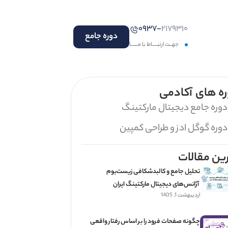
۰۹۳۷-
۲۱۷۹۳۱۰
دوره جامع
جهــت ارتبـــــاط با مـــــــا
ه های آکادمی
دوره جامع دیجیتال مارکتینگ
دوره گوگل ادز و طراحی کمپین
ین مقالات
تحلیل جامع و کالبدشکافی زیست‌بوم
آژانس‌های دیجیتال مارکتینگ ایران
اردیبهشت 1, 1405
چگونه صفحات فرود را بر اساس رفتار واقعی